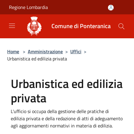
Salta al contenuto principale
Regione Lombardia
Comune di Ponteranica
Home
>
Amministrazione
>
Uffici
>
Urbanistica ed edilizia privata
Urbanistica ed edilizia
privata
L'ufficio si occupa della gestione delle pratiche di
edilizia privata e della redazione di atti di adeguamento
agli aggiornamenti normativi in materia di edilizia.