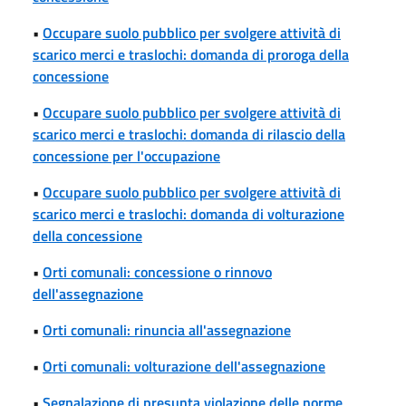
•
Occupare suolo pubblico per svolgere attività di
scarico merci e traslochi: domanda di proroga della
concessione
•
Occupare suolo pubblico per svolgere attività di
scarico merci e traslochi: domanda di rilascio della
concessione per l'occupazione
•
Occupare suolo pubblico per svolgere attività di
scarico merci e traslochi: domanda di volturazione
della concessione
•
Orti comunali: concessione o rinnovo
dell'assegnazione
•
Orti comunali: rinuncia all'assegnazione
•
Orti comunali: volturazione dell'assegnazione
•
Segnalazione di presunta violazione delle norme