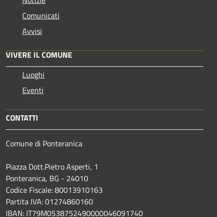
Comunicati
Avvisi
VIVERE IL COMUNE
Luoghi
Eventi
CONTATTI
Comune di Ponteranica
Piazza Dott.Pietro Asperti, 1
Ponteranica, BG - 24010
Codice Fiscale: 80013910163
Partita IVA: 01274860160
IBAN: IT79M0538752490000046091740