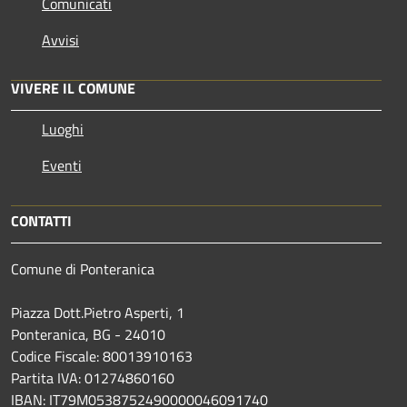
Comunicati
Avvisi
VIVERE IL COMUNE
Luoghi
Eventi
CONTATTI
Comune di Ponteranica
Piazza Dott.Pietro Asperti, 1
Ponteranica, BG - 24010
Codice Fiscale: 80013910163
Partita IVA: 01274860160
IBAN: IT79M0538752490000046091740