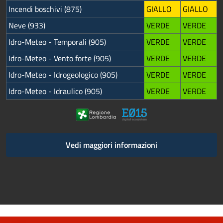
Incendi boschivi (875)
GIALLO
GIALLO
Neve (933)
VERDE
VERDE
Idro-Meteo - Temporali (905)
VERDE
VERDE
Idro-Meteo - Vento forte (905)
VERDE
VERDE
Idro-Meteo - Idrogeologico (905)
VERDE
VERDE
Idro-Meteo - Idraulico (905)
VERDE
VERDE
Vedi maggiori informazioni