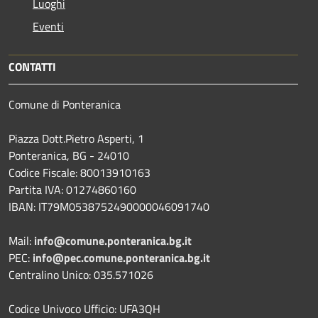
Luoghi
Eventi
CONTATTI
Comune di Ponteranica
Piazza Dott.Pietro Asperti, 1
Ponteranica, BG - 24010
Codice Fiscale: 80013910163
Partita IVA: 01274860160
IBAN: IT79M0538752490000046091740
Mail:
info@comune.ponteranica.bg.it
PEC:
info@pec.comune.ponteranica.bg.it
Centralino Unico: 035.571026
Codice Univoco Ufficio: UFA3QH