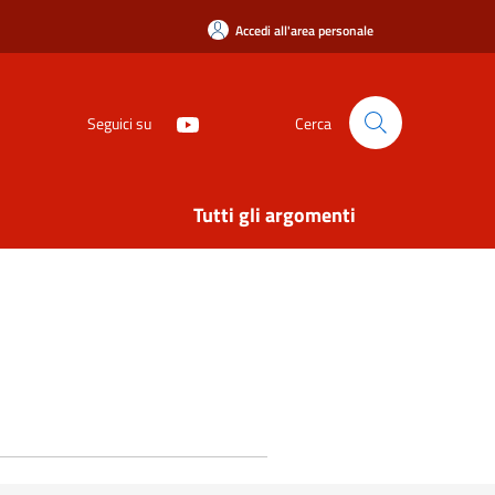
Accedi all'area personale
Seguici su
Cerca
Tutti gli argomenti