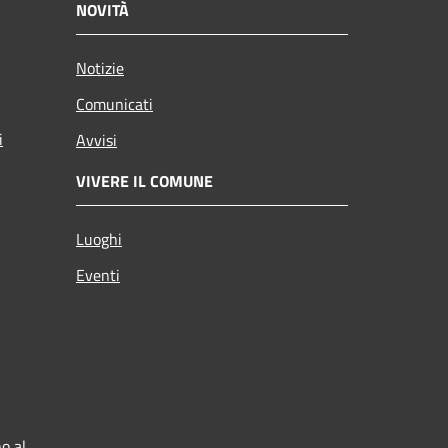
NOVITÀ
Notizie
Comunicati
i
Avvisi
VIVERE IL COMUNE
Luoghi
Eventi
o al