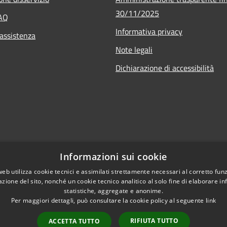
30/11/2025
FAQ
Informativa privacy
 assistenza
Note legali
Dichiarazione di accessibilità
Informazioni sui cookie
web utilizza cookie tecnici e assimilati strettamente necessari al corretto fu
azione del sito, nonché un cookie tecnico analitico al solo fine di elaborare i
statistiche, aggregate e anonime.
Per maggiori dettagli, può consultare la cookie policy al seguente
link
RIFIUTA TUTTO
ACCETTA TUTTO