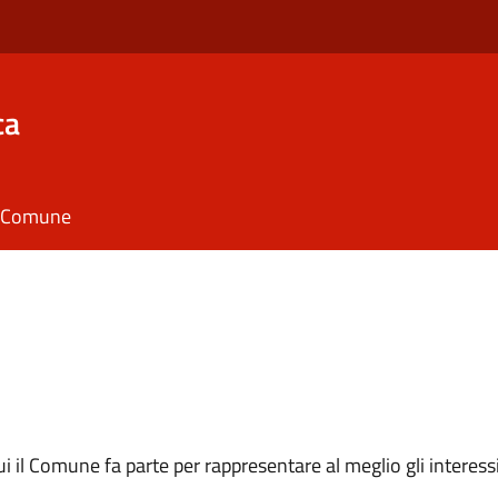
ca
il Comune
 cui il Comune fa parte per rappresentare al meglio gli interes