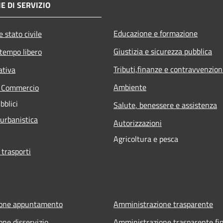
E DI SERVIZIO
Educazione e formazione
 stato civile
Giustizia e sicurezza pubblica
 tempo libero
Tributi,finanze e contravvenzion
ativa
Ambiente
e Commercio
bblici
Salute, benessere e assistenza
 urbanistica
Autorizzazioni
Agricoltura e pesca
 trasporti
ione appuntamento
Amministrazione trasparente
one disservizio
Amministrazione trasparente fin