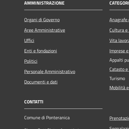
AMMINISTRAZIONE
CATEGORI
Organi di Governo
Anagrafe e
Aree Amministrative
Cultura e
Uffici
Vita lavor
Enti e fondazioni
Imprese 
Appalti pu
Politici
Catasto e
Personale Amministrativo
Turismo
Documenti e dati
Mobilità e
CONTATTI
Comune di Ponteranica
Prenotaz
Segnalazi