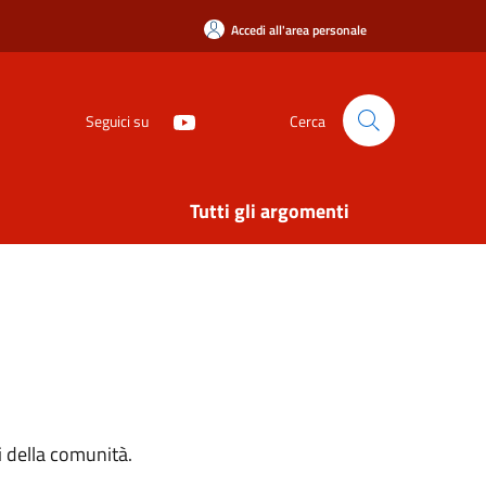
Accedi all'area personale
Seguici su
Cerca
Tutti gli argomenti
si della comunità.