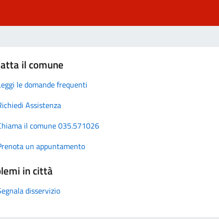
atta il comune
Leggi le domande frequenti
Richiedi Assistenza
Chiama il comune 035.571026
Prenota un appuntamento
lemi in città
Segnala disservizio