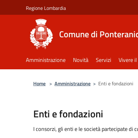
Salta al contenuto principale
Regione Lombardia
Comune di Ponterani
Amministrazione
Novità
Servizi
Vivere 
Home
>
Amministrazione
>
Enti e fondazioni
Enti e fondazioni
I consorzi, gli enti e le società partecipate di