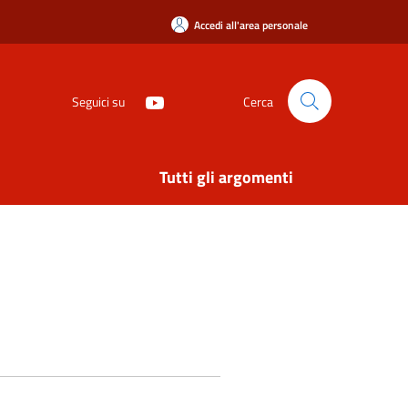
Accedi all'area personale
Seguici su
Cerca
Tutti gli argomenti