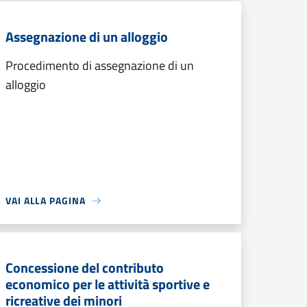
Assegnazione di un alloggio
Procedimento di assegnazione di un
alloggio
VAI ALLA PAGINA
Concessione del contributo
economico per le attività sportive e
ricreative dei minori