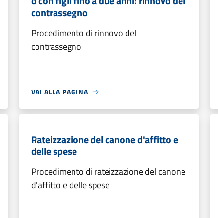
o con figli fino a due anni: rinnovo del
contrassegno
Procedimento di rinnovo del
contrassegno
VAI ALLA PAGINA
Rateizzazione del canone d'affitto e
delle spese
Procedimento di rateizzazione del canone
d'affitto e delle spese