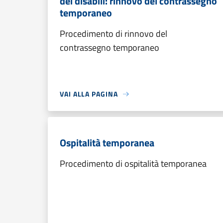
dei disabili: rinnovo del contrassegno
temporaneo
Procedimento di rinnovo del
contrassegno temporaneo
VAI ALLA PAGINA
Ospitalità temporanea
Procedimento di ospitalità temporanea