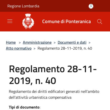
Salta al contenuto principale
Regione Lombardia
Comune di Ponteranica
Home
>
Amministrazione
>
Documenti e dati
>
Atto normativo
>
Regolamento 28-11-2019, n. 40
Regolamento 28-11-
2019, n. 40
Regolamento dei diritti edificatori generati nell'ambito
dell'attività urbanistica compensativa
Tipi di documento
: