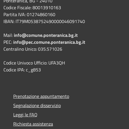
Ponteranica, BG - 24010
Codice Fiscale: 80013910163
Partita IVA: 01274860160
IBAN: IT79M0538752490000046091740
Mail:
info@comune.ponteranica.bg.it
PEC:
info@pec.comune.ponteranica.bg.it
Centralino Unico: 035.571026
Codice Univoco Ufficio: UFA3QH
Codice IPA: c_g853
Prenotazione appuntamento
Segnalazione disservizio
Leggi le FAQ
Richiesta assistenza