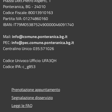
Piazza Dott.Pietro Asperti, 1
Ponteranica, BG - 24010
Codice Fiscale: 80013910163
Partita IVA: 01274860160
IBAN: IT79M0538752490000046091740
Mail:
info@comune.ponteranica.bg.it
PEC:
info@pec.comune.ponteranica.bg.it
Centralino Unico: 035.571026
Codice Univoco Ufficio: UFA3QH
Codice IPA: c_g853
Prenotazione appuntamento
Segnalazione disservizio
Leggi le FAQ