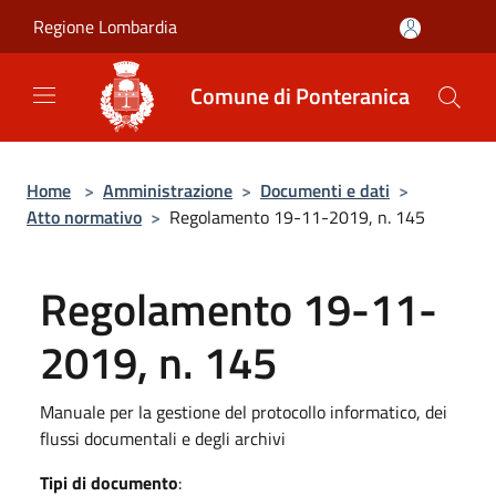
Salta al contenuto principale
Regione Lombardia
Comune di Ponteranica
Home
>
Amministrazione
>
Documenti e dati
>
Atto normativo
>
Regolamento 19-11-2019, n. 145
Regolamento 19-11-
2019, n. 145
Manuale per la gestione del protocollo informatico, dei
flussi documentali e degli archivi
Tipi di documento
: