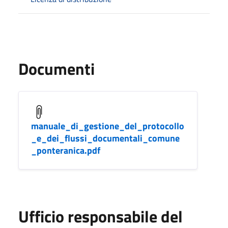
Documenti
manuale_di_gestione_del_protocollo
_e_dei_flussi_documentali_comune
_ponteranica.pdf
Ufficio responsabile del