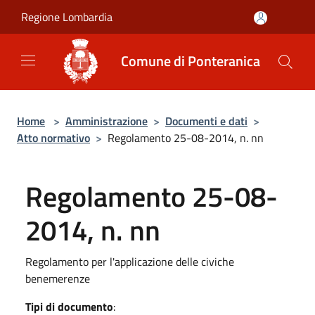
Salta al contenuto principale
Regione Lombardia
Comune di Ponteranica
Home
>
Amministrazione
>
Documenti e dati
>
Atto normativo
>
Regolamento 25-08-2014, n. nn
Regolamento 25-08-
2014, n. nn
Regolamento per l'applicazione delle civiche
benemerenze
Tipi di documento
: