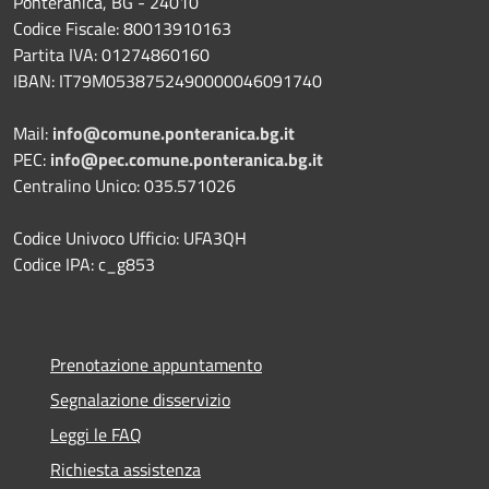
Ponteranica, BG - 24010
Codice Fiscale: 80013910163
Partita IVA: 01274860160
IBAN: IT79M0538752490000046091740
Mail:
info@comune.ponteranica.bg.it
PEC:
info@pec.comune.ponteranica.bg.it
Centralino Unico: 035.571026
Codice Univoco Ufficio: UFA3QH
Codice IPA: c_g853
Prenotazione appuntamento
Segnalazione disservizio
Leggi le FAQ
Richiesta assistenza