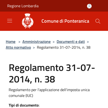
Salta al contenuto principale
Regione Lombardia
Comune di Ponteranica
Home
>
Amministrazione
>
Documenti e dati
>
Atto normativo
>
Regolamento 31-07-2014, n. 38
Regolamento 31-07-
2014, n. 38
Regolamento per l'applicazione dell'imposta unica
comunale (IUC)
Tipi di documento
: