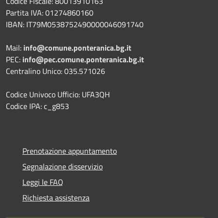
Codice Fiscale: 80013910163
Partita IVA: 01274860160
IBAN: IT79M0538752490000046091740
Mail:
info@comune.ponteranica.bg.it
PEC:
info@pec.comune.ponteranica.bg.it
Centralino Unico: 035.571026
Codice Univoco Ufficio: UFA3QH
Codice IPA: c_g853
Prenotazione appuntamento
Segnalazione disservizio
Leggi le FAQ
Richiesta assistenza