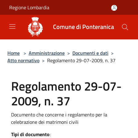
Salta al contenuto principale
Regione Lombardia
Comune di Ponteranica
Home
>
Amministrazione
>
Documenti e dati
>
Atto normativo
>
Regolamento 29-07-2009, n. 37
Regolamento 29-07-
2009, n. 37
Documento che concerne i regolamento per la
celebrazione dei matrimoni civili
Tipi di documento
: