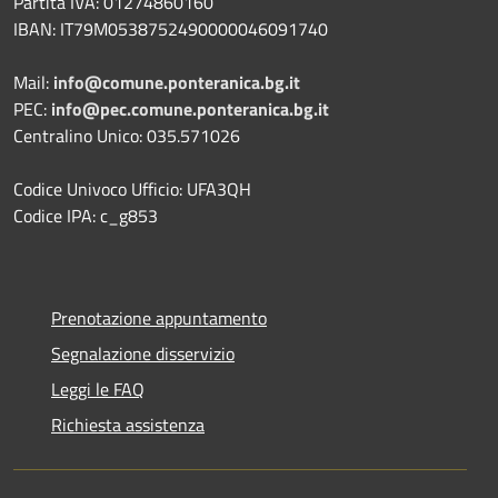
Partita IVA: 01274860160
IBAN: IT79M0538752490000046091740
Mail:
info@comune.ponteranica.bg.it
PEC:
info@pec.comune.ponteranica.bg.it
Centralino Unico: 035.571026
Codice Univoco Ufficio: UFA3QH
Codice IPA: c_g853
Prenotazione appuntamento
Segnalazione disservizio
Leggi le FAQ
Richiesta assistenza