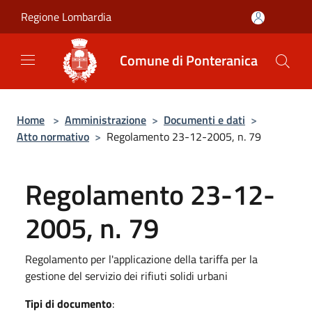
Salta al contenuto principale
Regione Lombardia
Comune di Ponteranica
Home
>
Amministrazione
>
Documenti e dati
>
Atto normativo
>
Regolamento 23-12-2005, n. 79
Regolamento 23-12-
2005, n. 79
Regolamento per l'applicazione della tariffa per la
gestione del servizio dei rifiuti solidi urbani
Tipi di documento
: