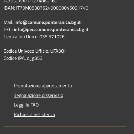
Partita IVA: 01274860160
IBAN: IT79M0538752490000046091740
Mail:
info@comune.ponteranica.bg.it
PEC:
info@pec.comune.ponteranica.bg.it
Centralino Unico: 035.571026
Codice Univoco Ufficio: UFA3QH
Codice IPA: c_g853
Prenotazione appuntamento
Segnalazione disservizio
Leggi le FAQ
Richiesta assistenza