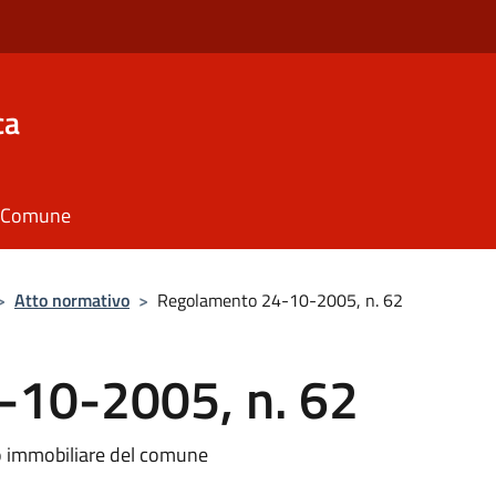
ca
il Comune
>
Atto normativo
>
Regolamento 24-10-2005, n. 62
-10-2005, n. 62
o immobiliare del comune