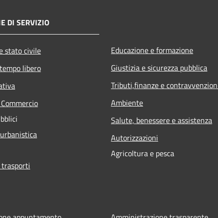
E DI SERVIZIO
Educazione e formazione
 stato civile
Giustizia e sicurezza pubblica
 tempo libero
Tributi,finanze e contravvenzion
ativa
Ambiente
e Commercio
bblici
Salute, benessere e assistenza
 urbanistica
Autorizzazioni
Agricoltura e pesca
 trasporti
ione appuntamento
Amministrazione trasparente