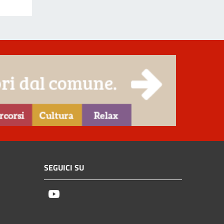
SEGUICI SU
Youtube