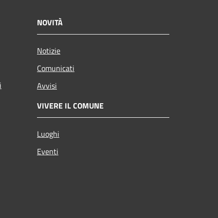
NOVITÀ
Notizie
Comunicati
i
Avvisi
VIVERE IL COMUNE
Luoghi
Eventi