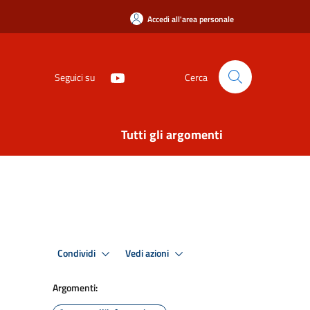
Accedi all'area personale
Seguici su
Cerca
Tutti gli argomenti
Condividi
Vedi azioni
Argomenti: