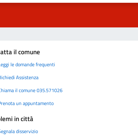
atta il comune
Leggi le domande frequenti
Richiedi Assistenza
Chiama il comune 035.571026
Prenota un appuntamento
lemi in città
Segnala disservizio