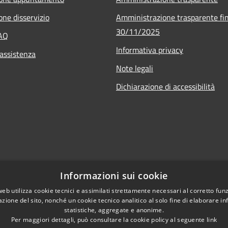
one disservizio
Amministrazione trasparente fin
30/11/2025
FAQ
Informativa privacy
 assistenza
Note legali
Dichiarazione di accessibilità
Informazioni sui cookie
web utilizza cookie tecnici e assimilati strettamente necessari al corretto fu
azione del sito, nonché un cookie tecnico analitico al solo fine di elaborare i
statistiche, aggregate e anonime.
Per maggiori dettagli, può consultare la cookie policy al seguente
link