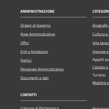
AMMINISTRAZIONE
CATEGORI
Organi di Governo
Anagrafe e
Aree Amministrative
Cultura e
Uffici
Vita lavor
Enti e fondazioni
Imprese 
Appalti pu
Politici
Catasto e
Personale Amministrativo
Turismo
Documenti e dati
Mobilità e
CONTATTI
Comune di Ponteranica
Prenotaz