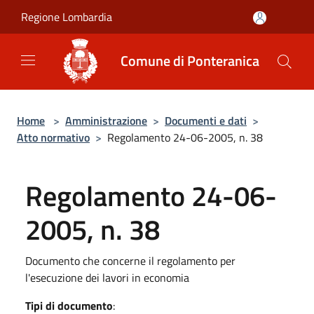
Salta al contenuto principale
Regione Lombardia
Comune di Ponteranica
Home
>
Amministrazione
>
Documenti e dati
>
Atto normativo
>
Regolamento 24-06-2005, n. 38
Regolamento 24-06-
2005, n. 38
Documento che concerne il regolamento per
l'esecuzione dei lavori in economia
Tipi di documento
: