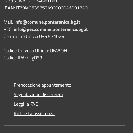
Partita IVA: 01274860160
IBAN: IT79M0538752490000046091740
Mail:
info@comune.ponteranica.bg.it
PEC:
info@pec.comune.ponteranica.bg.it
Centralino Unico: 035.571026
Codice Univoco Ufficio: UFA3QH
Codice IPA: c_g853
Prenotazione appuntamento
Segnalazione disservizio
Leggi le FAQ
Richiesta assistenza