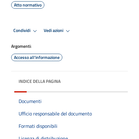
Atto normativo
Condividi
Vedi azioni
Argomenti:
Accesso all'informazione
INDICE DELLA PAGINA
Documenti
Ufficio responsabile del documento
Formati disponibili
Licenza di distribuzione