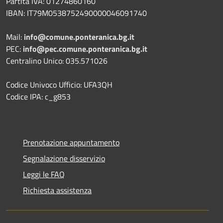
Partita IVA: 01274860160
IBAN: IT79M0538752490000046091740
Mail:
info@comune.ponteranica.bg.it
PEC:
info@pec.comune.ponteranica.bg.it
Centralino Unico: 035.571026
Codice Univoco Ufficio: UFA3QH
Codice IPA: c_g853
Prenotazione appuntamento
Segnalazione disservizio
Leggi le FAQ
Richiesta assistenza