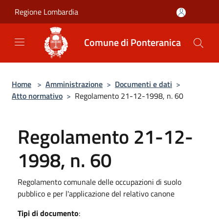
Salta al contenuto principale
Regione Lombardia
Comune di Ponteranica
Home
>
Amministrazione
>
Documenti e dati
>
Atto normativo
>
Regolamento 21-12-1998, n. 60
Regolamento 21-12-
1998, n. 60
Regolamento comunale delle occupazioni di suolo
pubblico e per l'applicazione del relativo canone
Tipi di documento
: