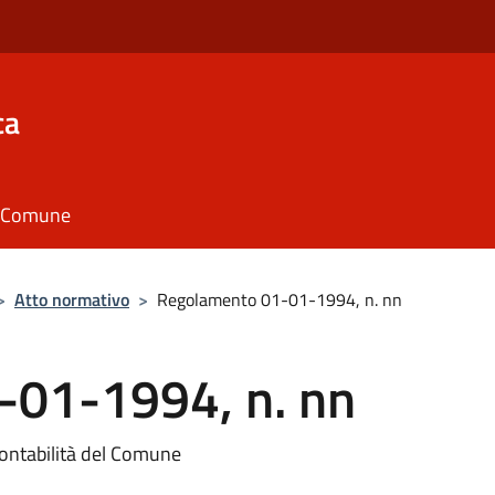
ca
il Comune
>
Atto normativo
>
Regolamento 01-01-1994, n. nn
-01-1994, n. nn
ontabilità del Comune