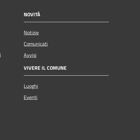
NOVITÀ
Notizie
Comunicati
i
Avvisi
VIVERE IL COMUNE
Luoghi
Eventi