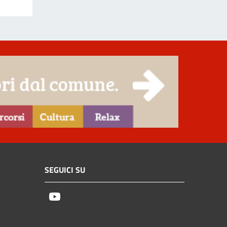
SEGUICI SU
Youtube