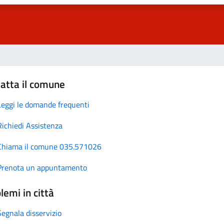
atta il comune
Leggi le domande frequenti
Richiedi Assistenza
Chiama il comune 035.571026
Prenota un appuntamento
lemi in città
Segnala disservizio