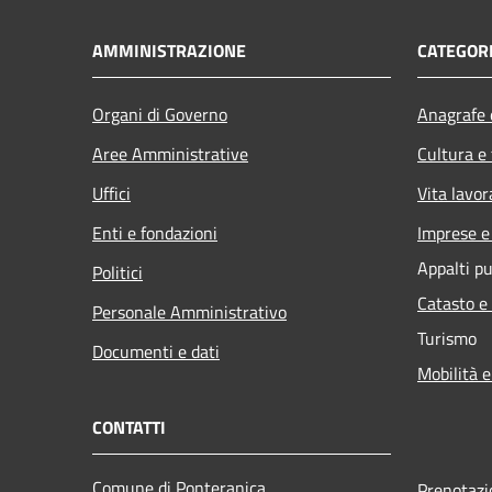
AMMINISTRAZIONE
CATEGORI
Organi di Governo
Anagrafe e
Aree Amministrative
Cultura e
Uffici
Vita lavor
Enti e fondazioni
Imprese 
Appalti pu
Politici
Catasto e
Personale Amministrativo
Turismo
Documenti e dati
Mobilità e
CONTATTI
Comune di Ponteranica
Prenotaz