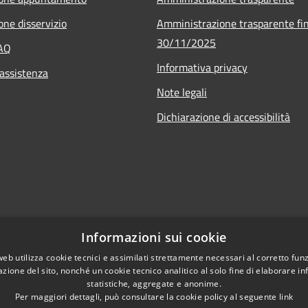
one disservizio
Amministrazione trasparente fin
30/11/2025
FAQ
Informativa privacy
 assistenza
Note legali
Dichiarazione di accessibilità
Informazioni sui cookie
web utilizza cookie tecnici e assimilati strettamente necessari al corretto fu
azione del sito, nonché un cookie tecnico analitico al solo fine di elaborare i
statistiche, aggregate e anonime.
Per maggiori dettagli, può consultare la cookie policy al seguente
link