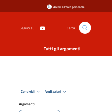
Accedi all'area personale
Seguici su
Cerca
Tutti gli argomenti
Condividi
Vedi azioni
Argomenti: