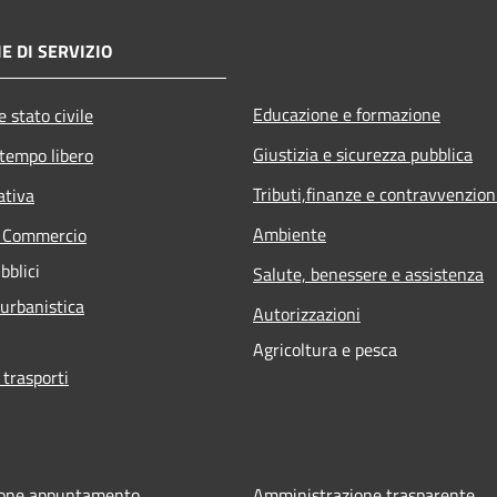
E DI SERVIZIO
Educazione e formazione
 stato civile
Giustizia e sicurezza pubblica
 tempo libero
Tributi,finanze e contravvenzion
ativa
Ambiente
e Commercio
bblici
Salute, benessere e assistenza
 urbanistica
Autorizzazioni
Agricoltura e pesca
 trasporti
ione appuntamento
Amministrazione trasparente