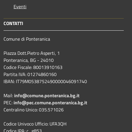
Eventi
CONTATTI
Comune di Ponteranica
Piazza Dott.Pietro Asperti, 1
Ponteranica, BG - 24010
Codice Fiscale: 80013910163
Partita IVA: 01274860160
IBAN: IT79M0538752490000046091740
Mail:
info@comune.ponteranica.bg.it
PEC:
info@pec.comune.ponteranica.bg.it
Centralino Unico: 035.571026
Codice Univoco Ufficio: UFA3QH
Codice IPA: c_g853