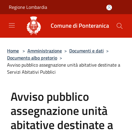
Salta al contenuto principale
Regione Lombardia
Comune di Ponteranica
Home
>
Amministrazione
>
Documenti e dati
>
Documento albo pretorio
>
Avviso pubblico assegnazione unità abitative destinate a
Servizi Abitativi Pubblici
Avviso pubblico
assegnazione unità
abitative destinate a