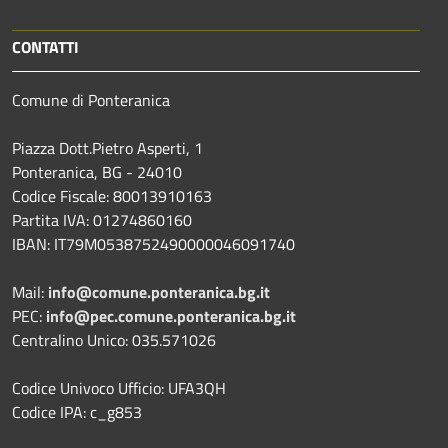
CONTATTI
Comune di Ponteranica
Piazza Dott.Pietro Asperti, 1
Ponteranica, BG - 24010
Codice Fiscale: 80013910163
Partita IVA: 01274860160
IBAN: IT79M0538752490000046091740
Mail:
info@comune.ponteranica.bg.it
PEC:
info@pec.comune.ponteranica.bg.it
Centralino Unico: 035.571026
Codice Univoco Ufficio: UFA3QH
Codice IPA: c_g853