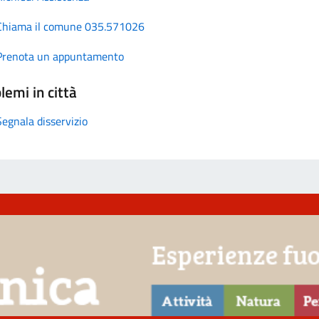
Chiama il comune 035.571026
Prenota un appuntamento
lemi in città
Segnala disservizio