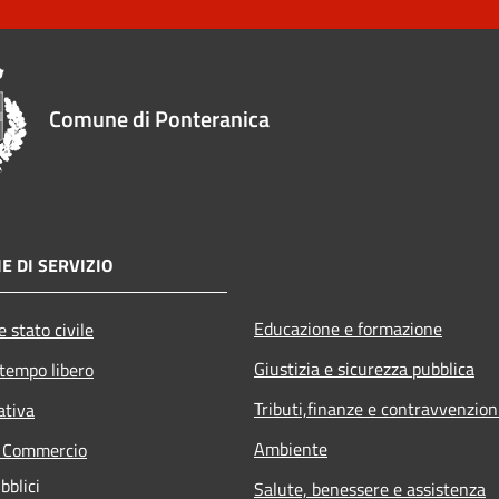
Comune di Ponteranica
E DI SERVIZIO
Educazione e formazione
 stato civile
Giustizia e sicurezza pubblica
 tempo libero
Tributi,finanze e contravvenzion
ativa
Ambiente
e Commercio
bblici
Salute, benessere e assistenza