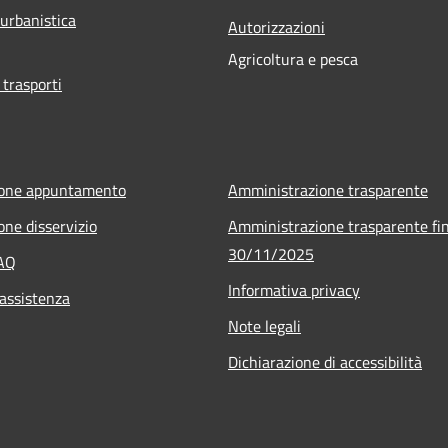
 urbanistica
Autorizzazioni
Agricoltura e pesca
 trasporti
ione appuntamento
Amministrazione trasparente
one disservizio
Amministrazione trasparente fin
30/11/2025
FAQ
Informativa privacy
 assistenza
Note legali
Dichiarazione di accessibilità