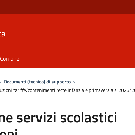
ca
il Comune
>
Documenti (tecnico) di supporto
>
 riduzioni tariffe/contenimenti rette infanzia e primavera a.s. 2026/
ne servizi scolastici
ioni