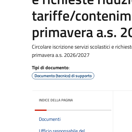
tariffe/contenime
primavera a.s. 
Circolare iscrizione servizi scolastici e richie
primavera a.s. 2026/2027
Tipi di documento
:
Documento (tecnico) di supporto
INDICE DELLA PAGINA
Documenti
Ufficio responsabile del