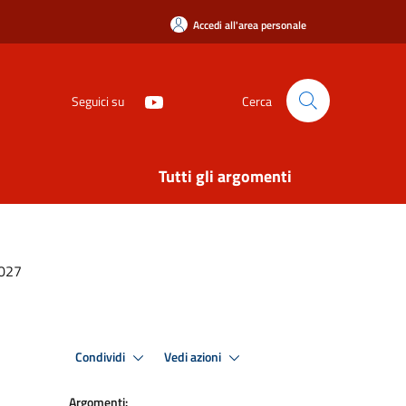
Accedi all'area personale
Seguici su
Cerca
Tutti gli argomenti
2027
Condividi
Vedi azioni
Argomenti: