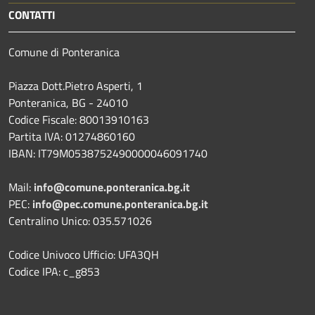
CONTATTI
Comune di Ponteranica
Piazza Dott.Pietro Asperti, 1
Ponteranica, BG - 24010
Codice Fiscale: 80013910163
Partita IVA: 01274860160
IBAN: IT79M0538752490000046091740
Mail:
info@comune.ponteranica.bg.it
PEC:
info@pec.comune.ponteranica.bg.it
Centralino Unico: 035.571026
Codice Univoco Ufficio: UFA3QH
Codice IPA: c_g853