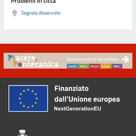
Problemi in città
Segnala disservizio