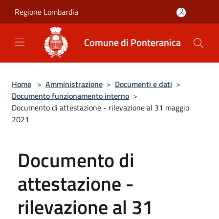
Salta al contenuto principale
Regione Lombardia
Comune di Ponteranica
Home
>
Amministrazione
>
Documenti e dati
>
Documento funzionamento interno
>
Documento di attestazione - rilevazione al 31 maggio
2021
Documento di
attestazione -
rilevazione al 31