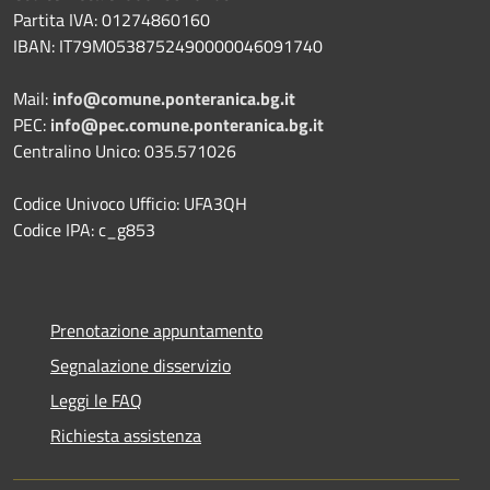
Partita IVA: 01274860160
IBAN: IT79M0538752490000046091740
Mail:
info@comune.ponteranica.bg.it
PEC:
info@pec.comune.ponteranica.bg.it
Centralino Unico: 035.571026
Codice Univoco Ufficio: UFA3QH
Codice IPA: c_g853
Prenotazione appuntamento
Segnalazione disservizio
Leggi le FAQ
Richiesta assistenza