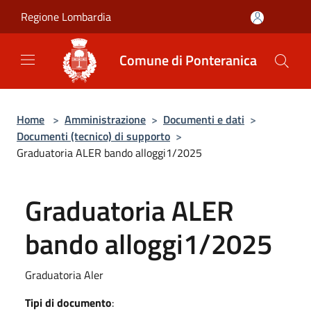
Salta al contenuto principale
Regione Lombardia
Comune di Ponteranica
Home
>
Amministrazione
>
Documenti e dati
>
Documenti (tecnico) di supporto
>
Graduatoria ALER bando alloggi1/2025
Graduatoria ALER
bando alloggi1/2025
Graduatoria Aler
Tipi di documento
: