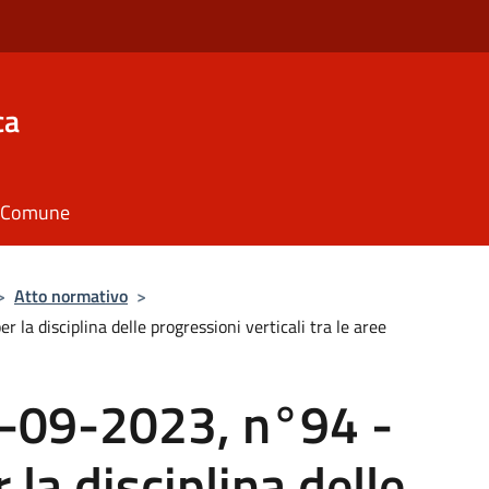
ca
il Comune
>
Atto normativo
>
 disciplina delle progressioni verticali tra le aree
-09-2023, n°94 -
la disciplina delle