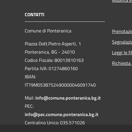
CONTATTI
Comune di Ponteranica
Prenotaz
Segnalazi
Piazza Dott.Pietro Asperti, 1
Ponteranica, BG - 24010
Leggi le 
Codice Fiscale: 80013910163
Richiesta
Partita IVA: 01274860160
IBAN:
IT79M0538752490000046091740
Mail:
info@comune.ponteranica.bg.it
PEC:
info@pec.comune.ponteranica.bg.it
Centralino Unico: 035.571026