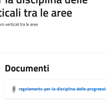
icali tra le aree
i verticali tra le aree
Documenti
regolamento-per-la-disciplina-delle-progressio