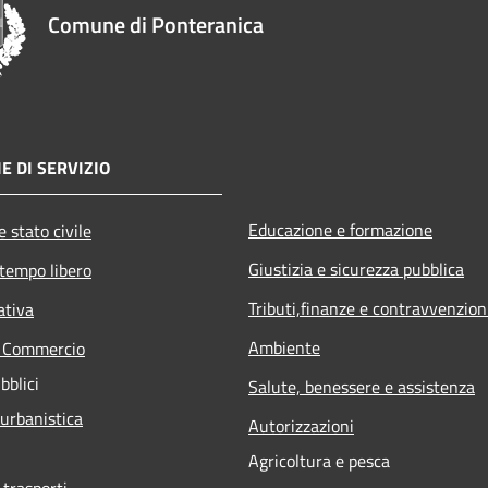
Comune di Ponteranica
E DI SERVIZIO
Educazione e formazione
 stato civile
Giustizia e sicurezza pubblica
 tempo libero
Tributi,finanze e contravvenzion
ativa
Ambiente
e Commercio
bblici
Salute, benessere e assistenza
 urbanistica
Autorizzazioni
Agricoltura e pesca
 trasporti