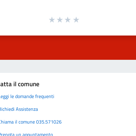
atta il comune
Leggi le domande frequenti
Richiedi Assistenza
Chiama il comune 035.571026
Prenota un appuntamento