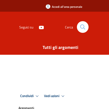
Accedi all'area personale
Seguici su
Cerca
Tutti gli argomenti
Condividi
Vedi azioni
Argomenti: