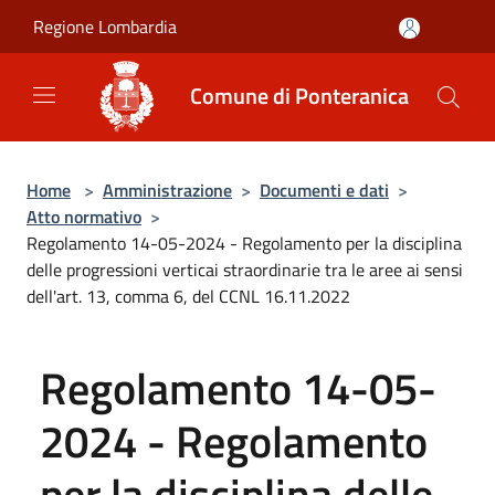
Salta al contenuto principale
Regione Lombardia
Comune di Ponteranica
Home
>
Amministrazione
>
Documenti e dati
>
Atto normativo
>
Regolamento 14-05-2024 - Regolamento per la disciplina
delle progressioni verticai straordinarie tra le aree ai sensi
dell'art. 13, comma 6, del CCNL 16.11.2022
Regolamento 14-05-
2024 - Regolamento
per la disciplina delle