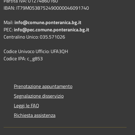
Partita IVA: 01274860160
IBAN: IT79M0538752490000046091740
Mail:
info@comune.ponteranica.bg.it
PEC:
info@pec.comune.ponteranica.bg.it
Centralino Unico: 035.571026
Codice Univoco Ufficio: UFA3QH
Codice IPA: c_g853
Prenotazione appuntamento
Segnalazione disservizio
Leggi le FAQ
Richiesta assistenza