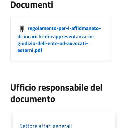
Documenti
regolamento-per-l-affidmaneto-
di-incarichi-di-rappresentanza-in-
giudizio-dell-ente-ad-avvocati-
esterni.pdf
Ufficio responsabile del
documento
Settore affari generali