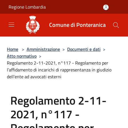
Salta al contenuto principale
Regione Lombardia
Comune di Ponteranica
Home
>
Amministrazione
>
Documenti e dati
>
Atto normativo
>
Regolamento 2-11-2021, n°117 - Regolamento per
l'affidamento di incarichi di rappresentanza in giudizio
dell'ente ad avvocati esterni
Regolamento 2-11-
2021, n°117 -
Regolamento per