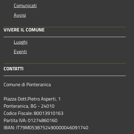
Comunicati
Avvisi
VIVERE IL COMUNE
Luoghi
Eventi
CONTATTI
Comune di Ponteranica
Piazza Dott.Pietro Asperti, 1
Ponteranica, BG - 24010
Codice Fiscale: 80013910163
Partita IVA: 01274860160
IBAN: IT79M0538752490000046091740