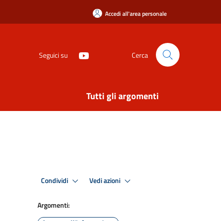
Accedi all'area personale
Seguici su
Cerca
Tutti gli argomenti
Condividi
Vedi azioni
Argomenti: