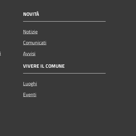
NOVITÀ
Notizie
Comunicati
i
Avvisi
VIVERE IL COMUNE
Luoghi
Eventi