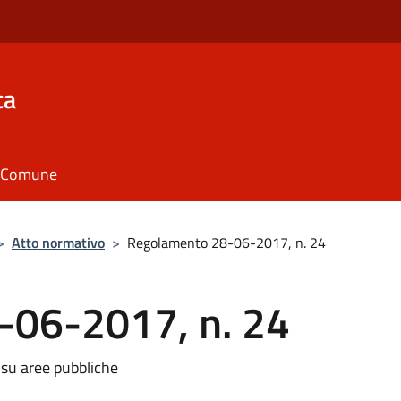
ca
il Comune
>
Atto normativo
>
Regolamento 28-06-2017, n. 24
-06-2017, n. 24
 su aree pubbliche