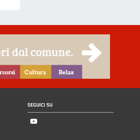
SEGUICI SU
Youtube