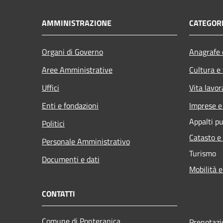
AMMINISTRAZIONE
CATEGORI
Organi di Governo
Anagrafe e
Aree Amministrative
Cultura e
Uffici
Vita lavor
Enti e fondazioni
Imprese 
Appalti pu
Politici
Catasto e
Personale Amministrativo
Turismo
Documenti e dati
Mobilità e
CONTATTI
Comune di Ponteranica
Prenotaz