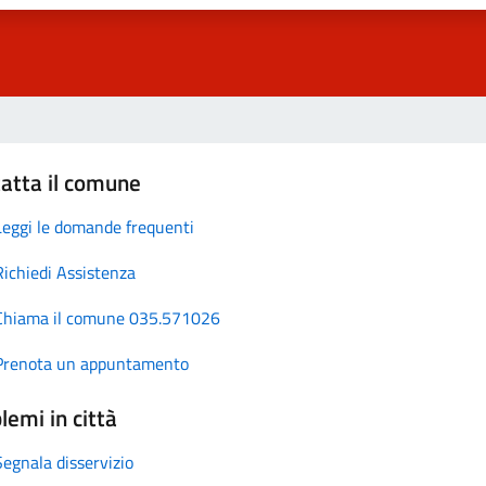
atta il comune
Leggi le domande frequenti
Richiedi Assistenza
Chiama il comune 035.571026
Prenota un appuntamento
lemi in città
Segnala disservizio