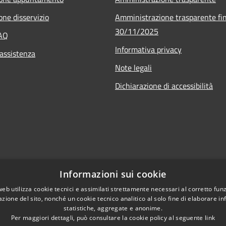
one disservizio
Amministrazione trasparente fin
30/11/2025
FAQ
Informativa privacy
 assistenza
Note legali
Dichiarazione di accessibilità
Informazioni sui cookie
web utilizza cookie tecnici e assimilati strettamente necessari al corretto fu
azione del sito, nonché un cookie tecnico analitico al solo fine di elaborare i
statistiche, aggregate e anonime.
Per maggiori dettagli, può consultare la cookie policy al seguente
link