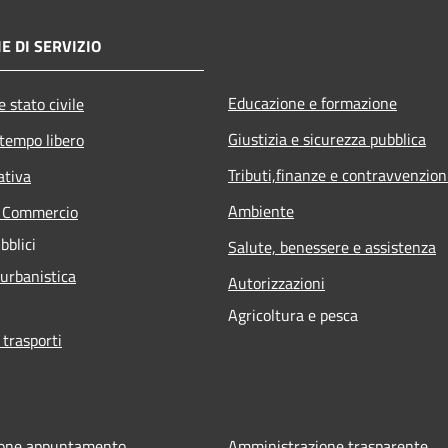
E DI SERVIZIO
Educazione e formazione
 stato civile
Giustizia e sicurezza pubblica
 tempo libero
Tributi,finanze e contravvenzion
ativa
Ambiente
e Commercio
bblici
Salute, benessere e assistenza
 urbanistica
Autorizzazioni
Agricoltura e pesca
 trasporti
ione appuntamento
Amministrazione trasparente