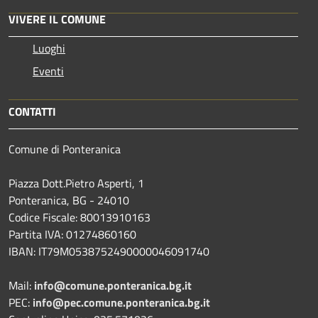
VIVERE IL COMUNE
Luoghi
Eventi
CONTATTI
Comune di Ponteranica
Piazza Dott.Pietro Asperti, 1
Ponteranica, BG - 24010
Codice Fiscale: 80013910163
Partita IVA: 01274860160
IBAN: IT79M0538752490000046091740
Mail:
info@comune.ponteranica.bg.it
PEC:
info@pec.comune.ponteranica.bg.it