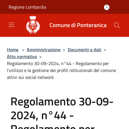
Salta al contenuto principale
Regione Lombardia
Comune di Ponteranica
Home
>
Amministrazione
>
Documenti e dati
>
Atto normativo
>
Regolamento 30-09-2024, n°44 - Regolamento per
l'utilizzo e la gestione dei profili istituzionali del comune
attivi sui social network
Regolamento 30-09-
2024, n°44 -
Regolamento per