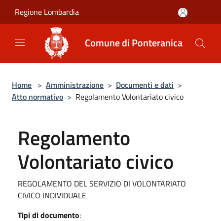
Salta al contenuto principale
Regione Lombardia
Comune di Ponteranica
Home
>
Amministrazione
>
Documenti e dati
>
Atto normativo
>
Regolamento Volontariato civico
Regolamento
Volontariato civico
REGOLAMENTO DEL SERVIZIO DI VOLONTARIATO
CIVICO INDIVIDUALE
Tipi di documento
: