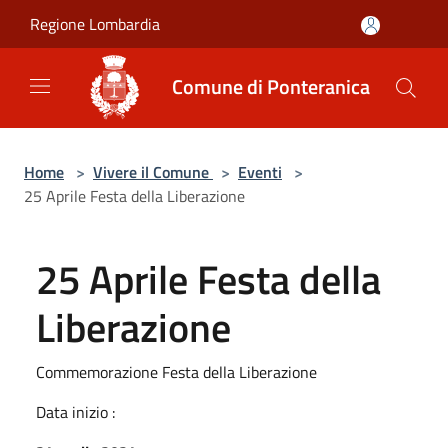
Salta al contenuto principale
Regione Lombardia
Comune di Ponteranica
Home
>
Vivere il Comune
>
Eventi
>
25 Aprile Festa della Liberazione
25 Aprile Festa della
Liberazione
Commemorazione Festa della Liberazione
Data inizio :