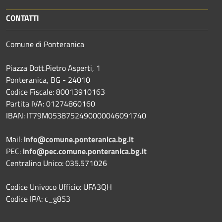
CONTATTI
Comune di Ponteranica
Piazza Dott.Pietro Asperti, 1
Ponteranica, BG - 24010
Codice Fiscale: 80013910163
Partita IVA: 01274860160
IBAN: IT79M0538752490000046091740
Mail:
info@comune.ponteranica.bg.it
PEC:
info@pec.comune.ponteranica.bg.it
Centralino Unico: 035.571026
Codice Univoco Ufficio: UFA3QH
Codice IPA: c_g853