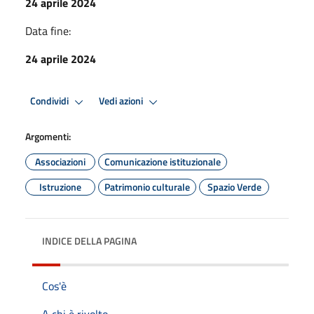
24 aprile 2024
Data fine:
24 aprile 2024
Condividi
Vedi azioni
Argomenti:
Associazioni
Comunicazione istituzionale
Istruzione
Patrimonio culturale
Spazio Verde
INDICE DELLA PAGINA
Cos'è
A chi è rivolto