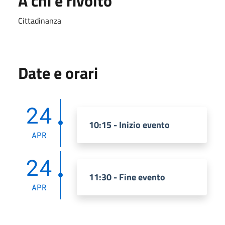
A chi è rivolto
Cittadinanza
Date e orari
24
10:15 - Inizio evento
APR
24
11:30 - Fine evento
APR