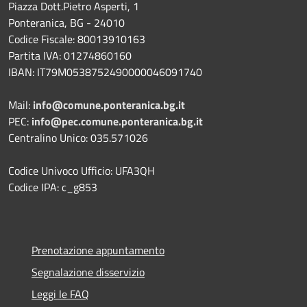
Piazza Dott.Pietro Asperti, 1
Ponteranica, BG - 24010
Codice Fiscale: 80013910163
Partita IVA: 01274860160
IBAN: IT79M0538752490000046091740
Mail:
info@comune.ponteranica.bg.it
PEC:
info@pec.comune.ponteranica.bg.it
Centralino Unico: 035.571026
Codice Univoco Ufficio: UFA3QH
Codice IPA: c_g853
Prenotazione appuntamento
Segnalazione disservizio
Leggi le FAQ