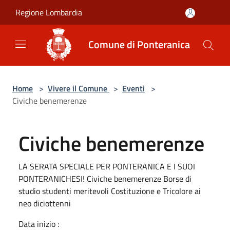
Salta al contenuto principale
Regione Lombardia
Comune di Ponteranica
Home
>
Vivere il Comune
>
Eventi
>
Civiche benemerenze
Civiche benemerenze
LA SERATA SPECIALE PER PONTERANICA E I SUOI
PONTERANICHESI! Civiche benemerenze Borse di
studio studenti meritevoli Costituzione e Tricolore ai
neo diciottenni
Data inizio :