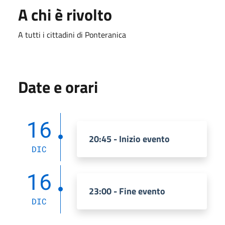
A chi è rivolto
A tutti i cittadini di Ponteranica
Date e orari
16
20:45 - Inizio evento
DIC
16
23:00 - Fine evento
DIC