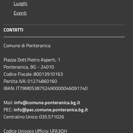
Luoghi
Eventi
CONTATTI
Comune di Ponteranica
Piazza Dott.Pietro Asperti, 1
Ponteranica, BG - 24010
Codice Fiscale: 80013910163
Partita IVA: 01274860160
IBAN: IT79M0538752490000046091740
Mail:
info@comune.ponteranica.bg.it
PEC:
info@pec.comune.ponteranica.bg.it
Centralino Unico: 035.571026
Codice Univoco Ufficio: UFA3QH