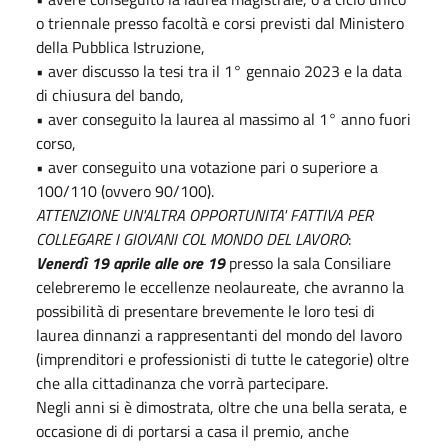
o triennale presso facoltà e corsi previsti dal Ministero
della Pubblica Istruzione,
• aver discusso la tesi tra il 1° gennaio 2023 e la data
di chiusura del bando,
• aver conseguito la laurea al massimo al 1° anno fuori
corso,
• aver conseguito una votazione pari o superiore a
100/110 (ovvero 90/100).
ATTENZIONE UN'ALTRA OPPORTUNITA' FATTIVA PER
COLLEGARE I GIOVANI COL MONDO DEL LAVORO
:
Venerdì 19 aprile alle ore 19
presso la sala Consiliare
celebreremo le eccellenze neolaureate, che avranno la
possibilità di presentare brevemente le loro tesi di
laurea dinnanzi a rappresentanti del mondo del lavoro
(imprenditori e professionisti di tutte le categorie) oltre
che alla cittadinanza che vorrà partecipare.
Negli anni si è dimostrata, oltre che una bella serata, e
occasione di di portarsi a casa il premio, anche