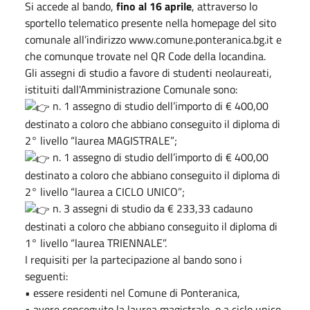
Si accede al bando,
fino al 16 aprile
, attraverso lo
sportello telematico presente nella homepage del sito
comunale all’indirizzo www.comune.ponteranica.bg.it e
che comunque trovate nel QR Code della locandina.
Gli assegni di studio a favore di studenti neolaureati,
istituiti dall'Amministrazione Comunale sono:
n. 1 assegno di studio dell’importo di € 400,00
destinato a coloro che abbiano conseguito il diploma di
2° livello “laurea MAGISTRALE”;
n. 1 assegno di studio dell’importo di € 400,00
destinato a coloro che abbiano conseguito il diploma di
2° livello “laurea a CICLO UNICO”;
n. 3 assegni di studio da € 233,33 cadauno
destinati a coloro che abbiano conseguito il diploma di
1° livello “laurea TRIENNALE”.
I requisiti per la partecipazione al bando sono i
seguenti:
• essere residenti nel Comune di Ponteranica,
• avere conseguito la laurea magistrale, o a ciclo unico