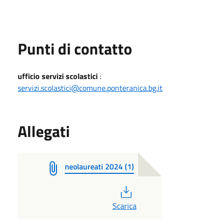
Punti di contatto
ufficio servizi scolastici
:
servizi.scolastici@comune.ponteranica.bg.it
Allegati
neolaureati 2024 (1)
PDF
Scarica