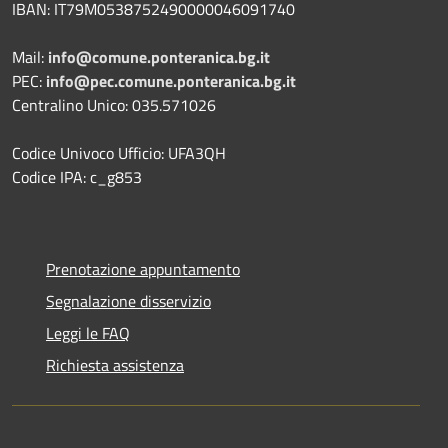
IBAN: IT79M0538752490000046091740
Mail:
info@comune.ponteranica.bg.it
PEC:
info@pec.comune.ponteranica.bg.it
Centralino Unico: 035.571026
Codice Univoco Ufficio: UFA3QH
Codice IPA: c_g853
Prenotazione appuntamento
Segnalazione disservizio
Leggi le FAQ
Richiesta assistenza