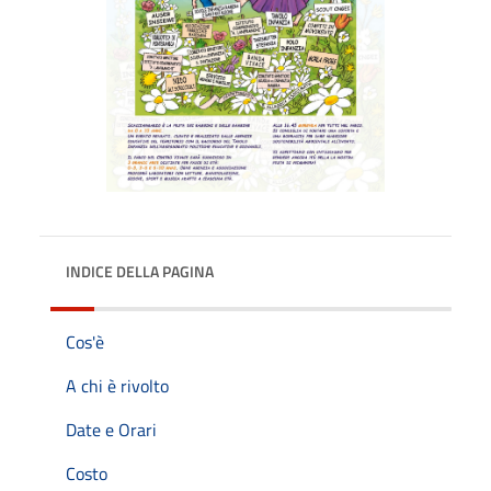
INDICE DELLA PAGINA
Cos'è
A chi è rivolto
Date e Orari
Costo