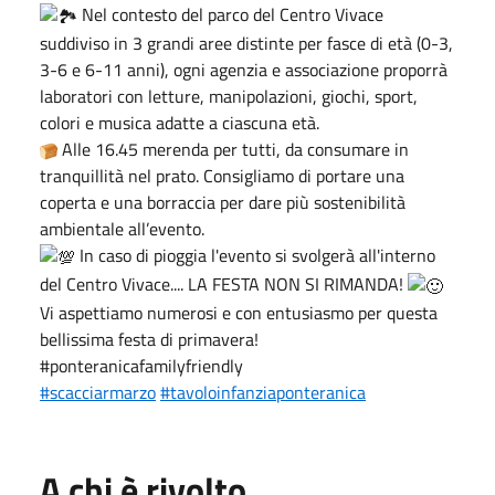
Nel contesto del parco del Centro Vivace
suddiviso in 3 grandi aree distinte per fasce di età (0-3,
3-6 e 6-11 anni), ogni agenzia e associazione proporrà
laboratori con letture, manipolazioni, giochi, sport,
colori e musica adatte a ciascuna età.
Alle 16.45 merenda per tutti, da consumare in
tranquillità nel prato. Consigliamo di portare una
coperta e una borraccia per dare più sostenibilità
ambientale all’evento.
In caso di pioggia l'evento si svolgerà all'interno
del Centro Vivace.... LA FESTA NON SI RIMANDA!
Vi aspettiamo numerosi e con entusiasmo per questa
bellissima festa di primavera!
#ponteranicafamilyfriendly
#scacciarmarzo
#tavoloinfanziaponteranica
A chi è rivolto