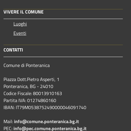
VIVERE IL COMUNE
Luoghi
Eventi
CONTATTI
Comune di Ponteranica
Piazza Dott.Pietro Asperti, 1
Ponteranica, BG - 24010
Codice Fiscale: 80013910163
Partita IVA: 01274860160
IBAN: IT79M0538752490000046091740
Mail:
info@comune.ponteranica.bg.it
PEC:
info@pec.comune.ponteranica.bg.it