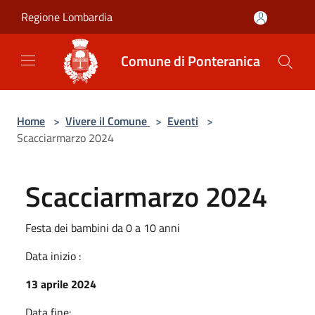
Salta al contenuto principale
Regione Lombardia
Comune di Ponteranica
Home
>
Vivere il Comune
>
Eventi
>
Scacciarmarzo 2024
Scacciarmarzo 2024
Festa dei bambini da 0 a 10 anni
Data inizio :
13 aprile 2024
Data fine: