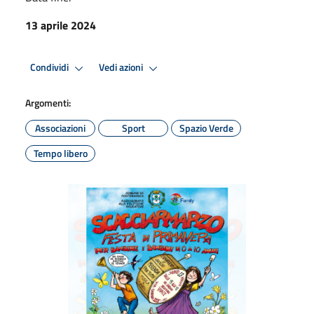
13 aprile 2024
Condividi
Vedi azioni
Argomenti:
Associazioni
Sport
Spazio Verde
Tempo libero