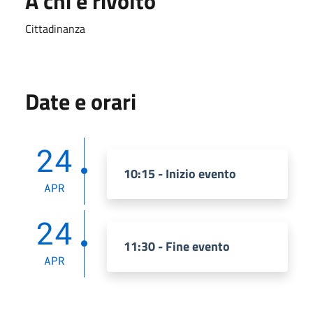
A chi è rivolto
Cittadinanza
Date e orari
24
10:15 - Inizio evento
APR
24
11:30 - Fine evento
APR