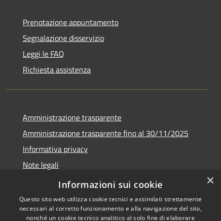
Prenotazione appuntamento
Segnalazione disservizio
Leggi le FAQ
Richiesta assistenza
Amministrazione trasparente
Amministrazione trasparente fino al 30/11/2025
Informativa privacy
Note legali
×
Dichiarazione di accessibilità
Informazioni sui cookie
Questo sito web utilizza cookie tecnici e assimilati strettamente
necessari al corretto funzionamento e alla navigazione del sito,
nonché un cookie tecnico analitico al solo fine di elaborare