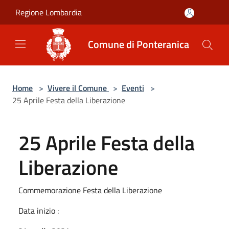
Salta al contenuto principale
Regione Lombardia
Comune di Ponteranica
Home
>
Vivere il Comune
>
Eventi
>
25 Aprile Festa della Liberazione
25 Aprile Festa della
Liberazione
Commemorazione Festa della Liberazione
Data inizio :