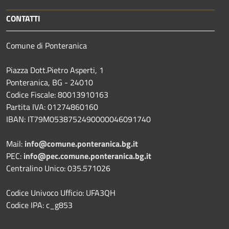
CONTATTI
Comune di Ponteranica
Piazza Dott.Pietro Asperti, 1
Ponteranica, BG - 24010
Codice Fiscale: 80013910163
Partita IVA: 01274860160
IBAN: IT79M0538752490000046091740
Mail:
info@comune.ponteranica.bg.it
PEC:
info@pec.comune.ponteranica.bg.it
Centralino Unico: 035.571026
Codice Univoco Ufficio: UFA3QH
Codice IPA: c_g853