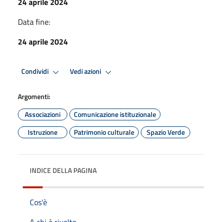
24 aprile 2024
Data fine:
24 aprile 2024
Condividi
Vedi azioni
Argomenti:
Associazioni
Comunicazione istituzionale
Istruzione
Patrimonio culturale
Spazio Verde
INDICE DELLA PAGINA
Cos'è
A chi è rivolto