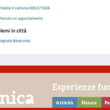
Chiama il comune 035.571026
Prenota un appuntamento
lemi in città
Segnala disservizio