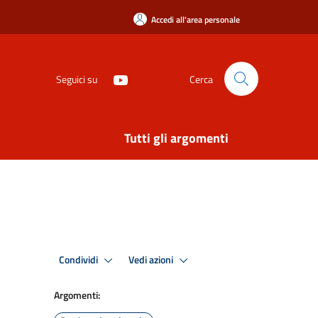
Accedi all'area personale
Seguici su
Cerca
Tutti gli argomenti
Condividi
Vedi azioni
Argomenti: