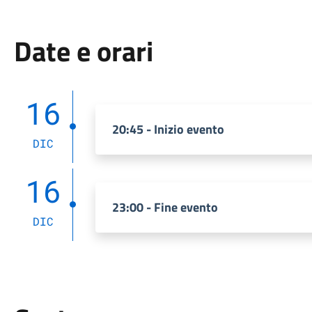
Date e orari
16
20:45 - Inizio evento
DIC
16
23:00 - Fine evento
DIC