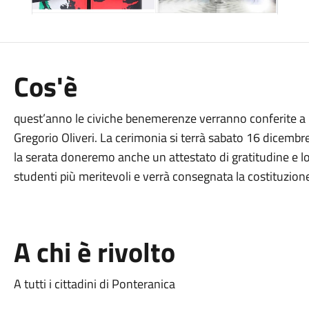
Cos'è
quest’anno le civiche benemerenze verranno conferite a : F
Gregorio Oliveri. La cerimonia si terrà sabato 16 dicembre 
la serata doneremo anche un attestato di gratitudine e lod
studenti più meritevoli e verrà consegnata la costituzione e
A chi è rivolto
A tutti i cittadini di Ponteranica