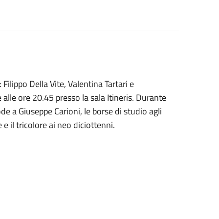
ilippo Della Vite, Valentina Tartari e
alle ore 20.45 presso la sala Itineris. Durante
e a Giuseppe Carioni, le borse di studio agli
 il tricolore ai neo diciottenni.