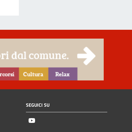
SEGUICI SU
Youtube