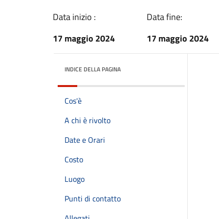
Data inizio :
Data fine:
17 maggio 2024
17 maggio 2024
INDICE DELLA PAGINA
Cos'è
A chi è rivolto
Date e Orari
Costo
Luogo
Punti di contatto
Allegati