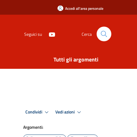
Accedi all'area personale
Seguici su
Cerca
Tutti gli argomenti
Condividi
Vedi azioni
Argomenti: