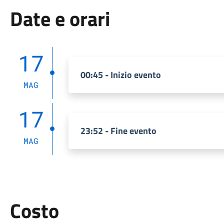
Date e orari
17
00:45 - Inizio evento
MAG
17
23:52 - Fine evento
MAG
Costo