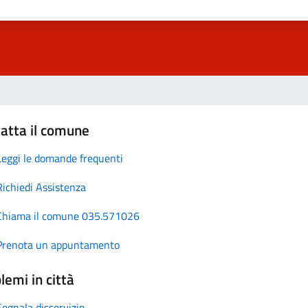
atta il comune
Leggi le domande frequenti
Richiedi Assistenza
Chiama il comune 035.571026
Prenota un appuntamento
lemi in città
Segnala disservizio