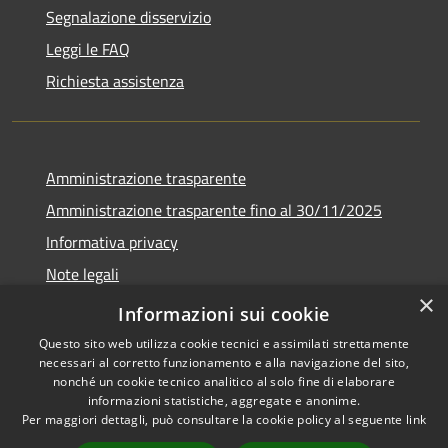
Segnalazione disservizio
Leggi le FAQ
Richiesta assistenza
Amministrazione trasparente
Amministrazione trasparente fino al 30/11/2025
Informativa privacy
Note legali
×
Dichiarazione di accessibilità
Informazioni sui cookie
Questo sito web utilizza cookie tecnici e assimilati strettamente
necessari al corretto funzionamento e alla navigazione del sito,
nonché un cookie tecnico analitico al solo fine di elaborare
informazioni statistiche, aggregate e anonime.
RSS
Copyright © 2026 • Comune di
Per maggiori dettagli, può consultare la cookie policy al seguente
link
Accessibilità
Ponteranica • Powered by