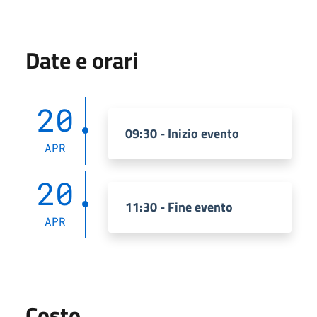
Date e orari
20
09:30 - Inizio evento
APR
20
11:30 - Fine evento
APR
Costo