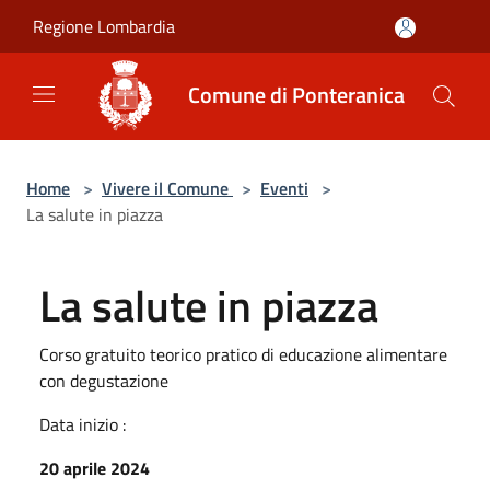
Salta al contenuto principale
Regione Lombardia
Comune di Ponteranica
Home
>
Vivere il Comune
>
Eventi
>
La salute in piazza
La salute in piazza
Corso gratuito teorico pratico di educazione alimentare
con degustazione
Data inizio :
20 aprile 2024