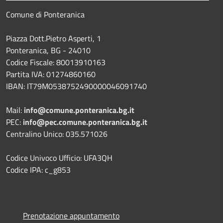
Comune di Ponteranica
Piazza Dott.Pietro Asperti, 1
Ponteranica, BG - 24010
Codice Fiscale: 80013910163
Partita IVA: 01274860160
IBAN: IT79M0538752490000046091740
Mail:
info@comune.ponteranica.bg.it
PEC:
info@pec.comune.ponteranica.bg.it
Centralino Unico: 035.571026
Codice Univoco Ufficio: UFA3QH
Codice IPA: c_g853
Prenotazione appuntamento