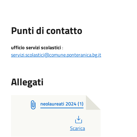
Punti di contatto
ufficio servizi scolastici
:
servizi.scolastici@comune.ponteranica.bg.it
Allegati
neolaureati 2024 (1)
PDF
Scarica