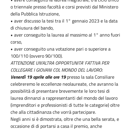
o triennale presso facoltà e corsi previsti dal Ministero
della Pubblica Istruzione,
• aver discusso la tesi tra il 1° gennaio 2023 e la data
di chiusura del bando,
• aver conseguito la laurea al massimo al 1° anno fuori
corso,
• aver conseguito una votazione pari o superiore a
100/110 (ovvero 90/100).
ATTENZIONE UN'ALTRA OPPORTUNITA' FATTIVA PER
COLLEGARE I GIOVANI COL MONDO DEL LAVORO
:
Venerdì 19 aprile alle ore 19
presso la sala Consiliare
celebreremo le eccellenze neolaureate, che avranno la
possibilità di presentare brevemente le loro tesi di
laurea dinnanzi a rappresentanti del mondo del lavoro
(imprenditori e professionisti di tutte le categorie) oltre
che alla cittadinanza che vorrà partecipare.
Negli anni si è dimostrata, oltre che una bella serata, e
occasione di di portarsi a casa il premio, anche