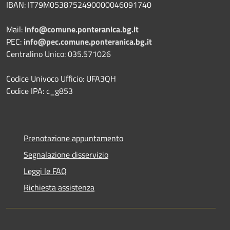
IBAN: IT79M0538752490000046091740
Mail:
info@comune.ponteranica.bg.it
PEC:
info@pec.comune.ponteranica.bg.it
Centralino Unico: 035.571026
Codice Univoco Ufficio: UFA3QH
Codice IPA: c_g853
Prenotazione appuntamento
Segnalazione disservizio
Leggi le FAQ
Richiesta assistenza