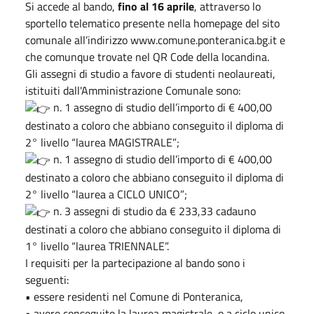
Si accede al bando,
fino al 16 aprile
, attraverso lo
sportello telematico presente nella homepage del sito
comunale all’indirizzo www.comune.ponteranica.bg.it e
che comunque trovate nel QR Code della locandina.
Gli assegni di studio a favore di studenti neolaureati,
istituiti dall'Amministrazione Comunale sono:
n. 1 assegno di studio dell’importo di € 400,00
destinato a coloro che abbiano conseguito il diploma di
2° livello “laurea MAGISTRALE”;
n. 1 assegno di studio dell’importo di € 400,00
destinato a coloro che abbiano conseguito il diploma di
2° livello “laurea a CICLO UNICO”;
n. 3 assegni di studio da € 233,33 cadauno
destinati a coloro che abbiano conseguito il diploma di
1° livello “laurea TRIENNALE”.
I requisiti per la partecipazione al bando sono i
seguenti:
• essere residenti nel Comune di Ponteranica,
• avere conseguito la laurea magistrale, o a ciclo unico