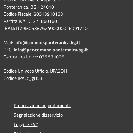
Ponteranica, BG - 24010
Codice Fiscale: 80013910163
Partita IVA: 01274860160
IBAN: IT79M0538752490000046091740
Mail:
info@comune.ponteranica.bg.it
PEC:
info@pec.comune.ponteranica.bg.it
Centralino Unico: 035.571026
Codice Univoco Ufficio: UFA3QH
Codice IPA: c_g853
Prenotazione appuntamento
Segnalazione disservizio
Leggi le FAQ