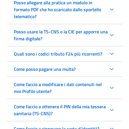
Posso allegare alla pratica un modulo in
formato PDF che ho scaricato dallo sportello
telematico?
Posso usare la TS-CNS o la CIE per apporre una
firma digitale?
Quali sono i codici tributo F24 più ricorrenti?
Come posso pagare una multa?
Come faccio a modificare i dati contenuti nel
mio Profilo utente?
Come faccio a ottenere il PIN della mia tessera
sanitaria (TS-CNS)?
Come faccio a rinnovare la carta d'identità?