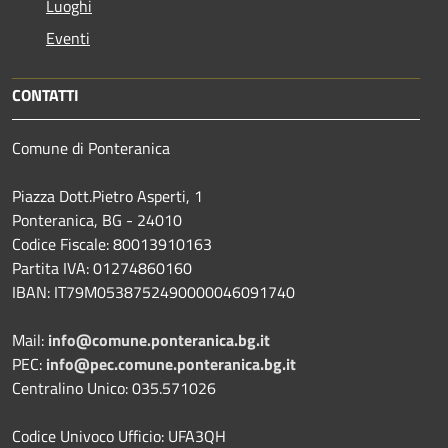
Luoghi
Eventi
CONTATTI
Comune di Ponteranica
Piazza Dott.Pietro Asperti, 1
Ponteranica, BG - 24010
Codice Fiscale: 80013910163
Partita IVA: 01274860160
IBAN: IT79M0538752490000046091740
Mail:
info@comune.ponteranica.bg.it
PEC:
info@pec.comune.ponteranica.bg.it
Centralino Unico: 035.571026
Codice Univoco Ufficio: UFA3QH