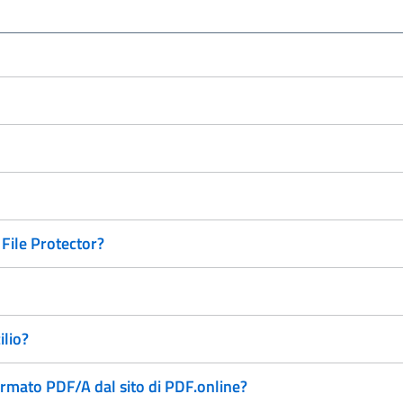
File Protector?
ilio?
ormato PDF/A dal sito di PDF.online?