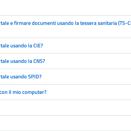
rtale e firmare documenti usando la tessera sanitaria (TS-
rtale usando la CIE?
rtale usando la CNS?
ortale usando SPID?
 con il mio computer?