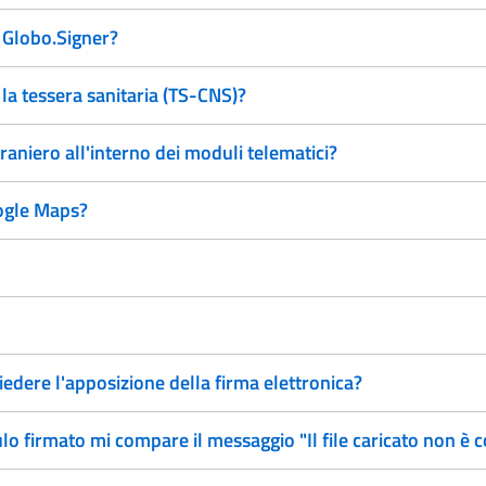
 Globo.Signer?
a tessera sanitaria (TS-CNS)?
traniero all'interno dei moduli telematici?
ogle Maps?
edere l'apposizione della firma elettronica?
 firmato mi compare il messaggio "Il file caricato non è c