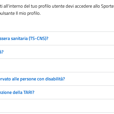
 all'interno del tuo profilo utente devi accedere allo Sportel
ulsante Il mio profilo.
essera sanitaria (TS-CNS)?
à?
rvato alle persone con disabilità?
nzione della TARI?