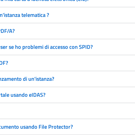
un'istanza telematica ?
 PDF/A?
ser se ho problemi di accesso con SPID?
PDF?
anzamento di un'istanza?
ortale usando eIDAS?
documento usando File Protector?