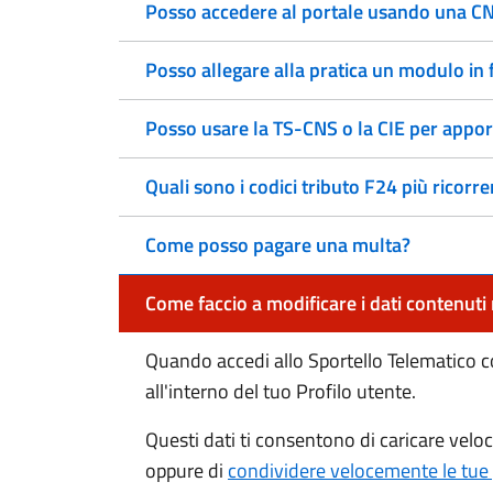
Posso accedere al portale usando una CNS
Posso allegare alla pratica un modulo in
Posso usare la TS-CNS o la CIE per appor
Quali sono i codici tributo F24 più ricorre
Come posso pagare una multa?
Come faccio a modificare i dati contenuti
Quando accedi allo Sportello Telematico co
all'interno del tuo Profilo utente.
Questi dati ti consentono di caricare velo
oppure di
condividere velocemente le tue p