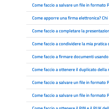
Come faccio a salvare un file in formato
Come apporre una firma elettronica? Chi 
Come faccio a completare la presentazione
Come faccio a condividere la mia pratica c
Come faccio a firmare documenti usando la
Come faccio a ottenere il duplicato della 
Come faccio a salvare un file in formato
Come faccio a salvare un file in format
Come faccio a ottenere il PIN e il PUK dell