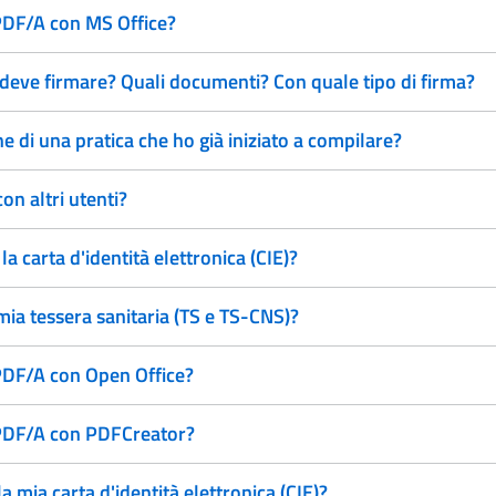
 PDF/A con MS Office?
deve firmare? Quali documenti? Con quale tipo di firma?
 di una pratica che ho già iniziato a compilare?
on altri utenti?
 carta d'identità elettronica (CIE)?
mia tessera sanitaria (TS e TS-CNS)?
 PDF/A con Open Office?
o PDF/A con PDFCreator?
a mia carta d'identità elettronica (CIE)?