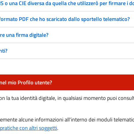
 o una CIE diversa da quella che utilizzerò per firmare i 
 formato PDF che ho scaricato dallo sportello telematico?
re una firma digitale?
nti?
 nel mio Profilo utente?
n la tua identità digitale, in qualsiasi momento puoi consult
cemente alcune informazioni all'interno dei moduli telemati
ratiche con altri soggetti
.