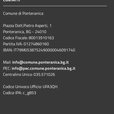
Comune di Ponteranica
Piazza Dott.Pietro Asperti, 1
Ponteranica, BG - 24010
Codice Fiscale: 80013910163
Partita IVA: 01274860160
IBAN: IT79M0538752490000046091740
Mail:
info@comune.ponteranica.bg.it
PEC:
info@pec.comune.ponteranica.bg.it
Centralino Unico: 035.571026
Codice Univoco Ufficio: UFA3QH
Codice IPA: c_g853