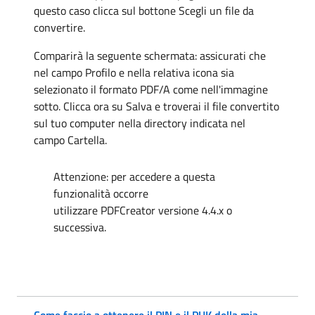
questo caso clicca sul bottone Scegli un file da
convertire.
Comparirà la seguente schermata: assicurati che
nel campo Profilo e nella relativa icona sia
selezionato il formato PDF/A come nell'immagine
sotto. Clicca ora su Salva e troverai il file convertito
sul tuo computer nella directory indicata nel
campo Cartella.
Attenzione: per accedere a questa
funzionalità occorre
utilizzare PDFCreator versione 4.4.x o
successiva.
Come faccio a ottenere il PIN e il PUK della mia