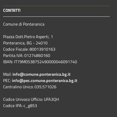
CONTATTI
Comune di Ponteranica
Piazza Dott.Pietro Asperti, 1
Ponteranica, BG - 24010
Codice Fiscale: 80013910163
Partita IVA: 01274860160
IBAN: IT79M0538752490000046091740
Mail:
info@comune.ponteranica.bg.it
PEC:
info@pec.comune.ponteranica.bg.it
Centralino Unico: 035.571026
Codice Univoco Ufficio: UFA3QH
Codice IPA: c_g853