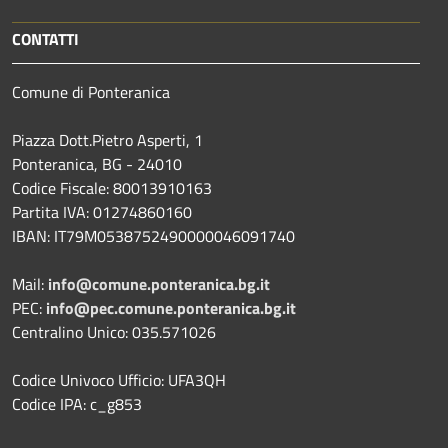
CONTATTI
Comune di Ponteranica
Piazza Dott.Pietro Asperti, 1
Ponteranica, BG - 24010
Codice Fiscale: 80013910163
Partita IVA: 01274860160
IBAN: IT79M0538752490000046091740
Mail:
info@comune.ponteranica.bg.it
PEC:
info@pec.comune.ponteranica.bg.it
Centralino Unico: 035.571026
Codice Univoco Ufficio: UFA3QH
Codice IPA: c_g853