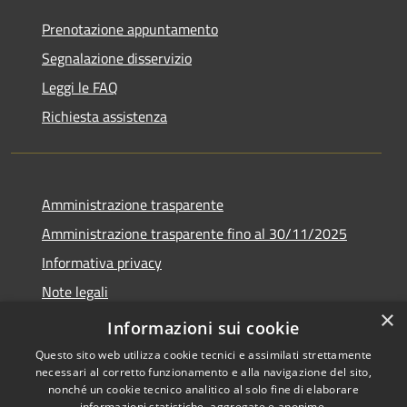
Prenotazione appuntamento
Segnalazione disservizio
Leggi le FAQ
Richiesta assistenza
Amministrazione trasparente
Amministrazione trasparente fino al 30/11/2025
Informativa privacy
Note legali
×
Dichiarazione di accessibilità
Informazioni sui cookie
Questo sito web utilizza cookie tecnici e assimilati strettamente
necessari al corretto funzionamento e alla navigazione del sito,
nonché un cookie tecnico analitico al solo fine di elaborare
informazioni statistiche, aggregate e anonime.