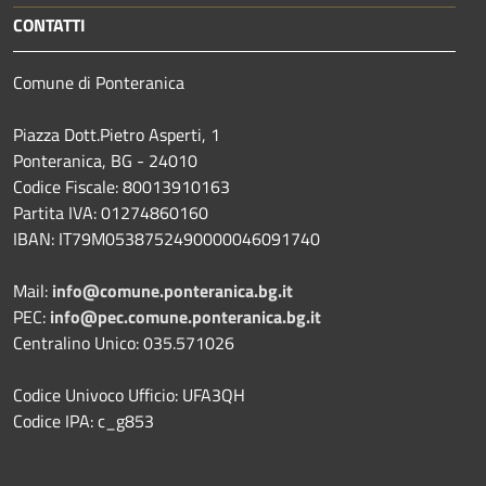
CONTATTI
Comune di Ponteranica
Piazza Dott.Pietro Asperti, 1
Ponteranica, BG - 24010
Codice Fiscale: 80013910163
Partita IVA: 01274860160
IBAN: IT79M0538752490000046091740
Mail:
info@comune.ponteranica.bg.it
PEC:
info@pec.comune.ponteranica.bg.it
Centralino Unico: 035.571026
Codice Univoco Ufficio: UFA3QH
Codice IPA: c_g853