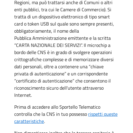
Regioni, ma può trattarsi anche di Comuni o altri
enti pubblici, tra cui le Camere di Commercio). Si
tratta di un dispositivo elettronico di tipo smart
card o token USB sul quale sono sempre presenti,
obbligatoriamente, il nome della
Pubblica Amministrazione emittente e la scritta
“CARTA NAZIONALE DEI SERVIZI”. Il microchip a
bordo delle CNS è in grado di svolgere operazioni
crittografiche complesse e di memorizzare diversi
dati personali, oltre a contenere una “chiave
privata di autenticazione” e un corrispondente
“certificato di autenticazione” che consentono il
riconoscimento sicuro dell'utente attraverso
Internet.
Prima di accedere allo Sportello Telematico
controlla che la CNS in tuo possesso
rispetti queste
caratteristiche
.
Non dimenticare inoltre che la tessera sanitaria è