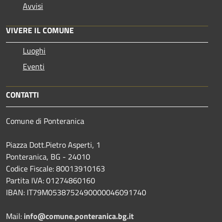
Avvisi
VIVERE IL COMUNE
Luoghi
Eventi
CONTATTI
Comune di Ponteranica
Piazza Dott.Pietro Asperti, 1
Ponteranica, BG - 24010
Codice Fiscale: 80013910163
Partita IVA: 01274860160
IBAN: IT79M0538752490000046091740
Mail:
info@comune.ponteranica.bg.it