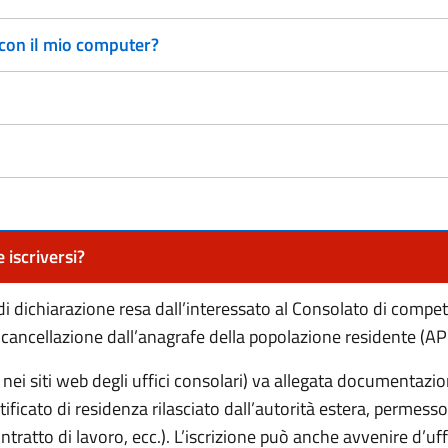
 con il mio computer?
 iscriversi?
o di dichiarazione resa dall’interessato al Consolato di comp
 cancellazione dall’anagrafe della popolazione residente (A
 nei siti web degli uffici consolari) va allegata documentazio
ificato di residenza rilasciato dall’autorità estera, permesso 
ontratto di lavoro, ecc.). L’iscrizione può anche avvenire d’uff