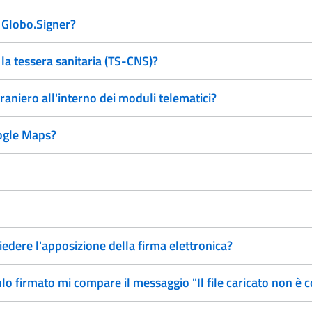
 Globo.Signer?
a tessera sanitaria (TS-CNS)?
traniero all'interno dei moduli telematici?
ogle Maps?
edere l'apposizione della firma elettronica?
 firmato mi compare il messaggio "Il file caricato non è c