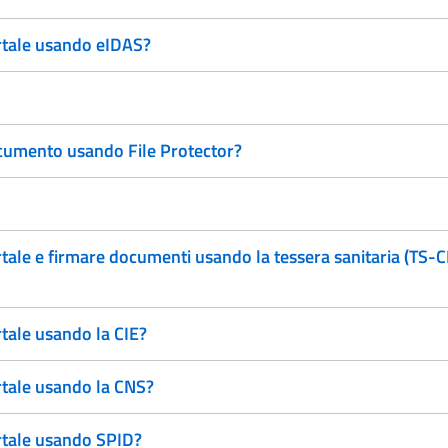
ortale usando eIDAS?
documento usando File Protector?
rtale e firmare documenti usando la tessera sanitaria (TS-
rtale usando la CIE?
rtale usando la CNS?
ortale usando SPID?