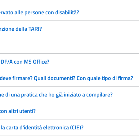
rvato alle persone con disabilità?
nzione della TARI?
 PDF/A con MS Office?
deve firmare? Quali documenti? Con quale tipo di firma?
 di una pratica che ho già iniziato a compilare?
on altri utenti?
 carta d'identità elettronica (CIE)?