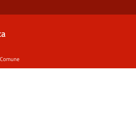
ca
il Comune