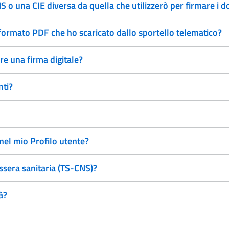
 o una CIE diversa da quella che utilizzerò per firmare i 
 formato PDF che ho scaricato dallo sportello telematico?
re una firma digitale?
nti?
 nel mio Profilo utente?
essera sanitaria (TS-CNS)?
à?