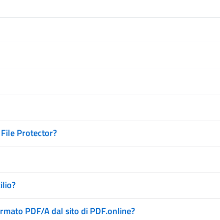
File Protector?
ilio?
ormato PDF/A dal sito di PDF.online?