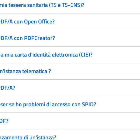
mia tessera sanitaria (TS e TS-CNS)?
 PDF/A con Open Office?
o PDF/A con PDFCreator?
a mia carta d'identità elettronica (CIE)?
un'istanza telematica ?
 PDF/A?
ser se ho problemi di accesso con SPID?
PDF?
anzamento di un'istanza?