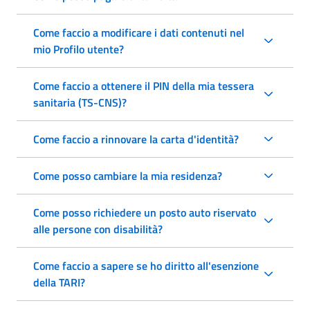
Come faccio a modificare i dati contenuti nel
mio Profilo utente?
Come faccio a ottenere il PIN della mia tessera
sanitaria (TS-CNS)?
Come faccio a rinnovare la carta d'identità?
Come posso cambiare la mia residenza?
Come posso richiedere un posto auto riservato
alle persone con disabilità?
Come faccio a sapere se ho diritto all'esenzione
della TARI?