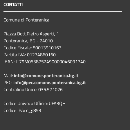
CONTATTI
Comune di Ponteranica
Piazza Dott.Pietro Asperti, 1
Ponteranica, BG - 24010
Codice Fiscale: 80013910163
Partita IVA: 01274860160
IBAN: IT79M0538752490000046091740
Mail:
info@comune.ponteranica.bg.it
PEC:
info@pec.comune.ponteranica.bg.it
Centralino Unico: 035.571026
Codice Univoco Ufficio: UFA3QH
Codice IPA: c_g853