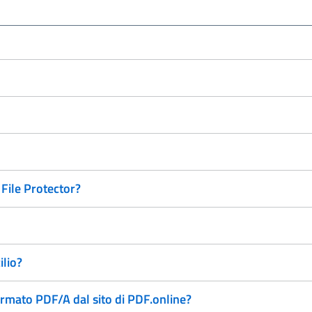
File Protector?
ilio?
ormato PDF/A dal sito di PDF.online?