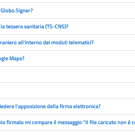
 Globo.Signer?
a tessera sanitaria (TS-CNS)?
traniero all'interno dei moduli telematici?
ogle Maps?
edere l'apposizione della firma elettronica?
 firmato mi compare il messaggio "Il file caricato non è c