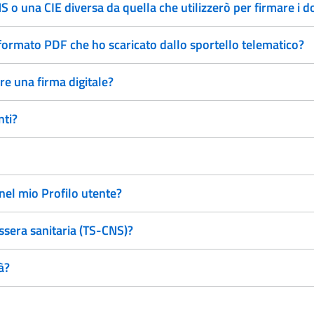
 o una CIE diversa da quella che utilizzerò per firmare i 
 formato PDF che ho scaricato dallo sportello telematico?
re una firma digitale?
nti?
 nel mio Profilo utente?
essera sanitaria (TS-CNS)?
à?