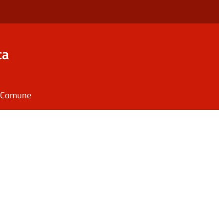
ca
il Comune