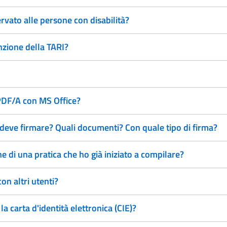
rvato alle persone con disabilità?
nzione della TARI?
 PDF/A con MS Office?
deve firmare? Quali documenti? Con quale tipo di firma?
 di una pratica che ho già iniziato a compilare?
on altri utenti?
 carta d'identità elettronica (CIE)?