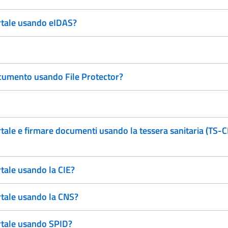
ortale usando eIDAS?
documento usando File Protector?
rtale e firmare documenti usando la tessera sanitaria (TS-
rtale usando la CIE?
rtale usando la CNS?
ortale usando SPID?