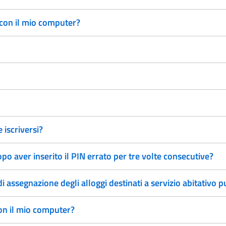
 con il mio computer?
 iscriversi?
po aver inserito il PIN errato per tre volte consecutive?
i assegnazione degli alloggi destinati a servizio abitativo 
on il mio computer?