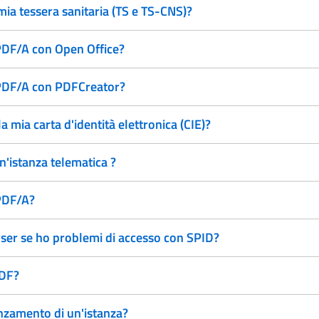
mia tessera sanitaria (TS e TS-CNS)?
 PDF/A con Open Office?
o PDF/A con PDFCreator?
a mia carta d'identità elettronica (CIE)?
un'istanza telematica ?
 PDF/A?
ser se ho problemi di accesso con SPID?
PDF?
anzamento di un'istanza?