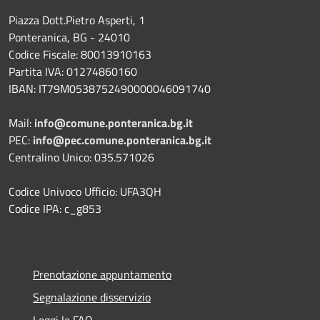
Piazza Dott.Pietro Asperti, 1
Ponteranica, BG - 24010
Codice Fiscale: 80013910163
Partita IVA: 01274860160
IBAN: IT79M0538752490000046091740
Mail:
info@comune.ponteranica.bg.it
PEC:
info@pec.comune.ponteranica.bg.it
Centralino Unico: 035.571026
Codice Univoco Ufficio: UFA3QH
Codice IPA: c_g853
Prenotazione appuntamento
Segnalazione disservizio
Leggi le FAQ