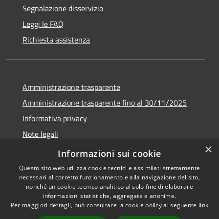
Segnalazione disservizio
Leggi le FAQ
Richiesta assistenza
Amministrazione trasparente
Amministrazione trasparente fino al 30/11/2025
Informativa privacy
Note legali
×
Dichiarazione di accessibilità
Informazioni sui cookie
Questo sito web utilizza cookie tecnici e assimilati strettamente
necessari al corretto funzionamento e alla navigazione del sito,
nonché un cookie tecnico analitico al solo fine di elaborare
informazioni statistiche, aggregate e anonime.
RSS
Copyright © 2026 • Comune di
Per maggiori dettagli, può consultare la cookie policy al seguente
link
Accessibilità
Ponteranica • Powered by