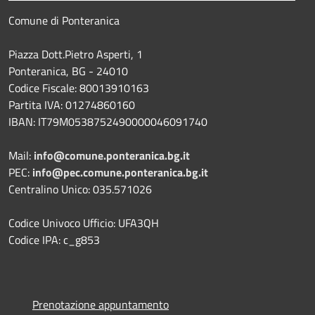
Comune di Ponteranica
Piazza Dott.Pietro Asperti, 1
Ponteranica, BG - 24010
Codice Fiscale: 80013910163
Partita IVA: 01274860160
IBAN: IT79M0538752490000046091740
Mail:
info@comune.ponteranica.bg.it
PEC:
info@pec.comune.ponteranica.bg.it
Centralino Unico: 035.571026
Codice Univoco Ufficio: UFA3QH
Codice IPA: c_g853
Prenotazione appuntamento